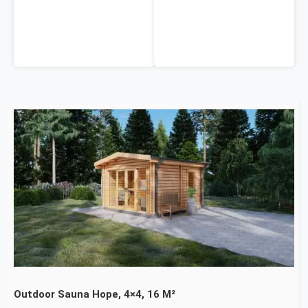
Outdoor Sauna Hope, 4×4, 16 M²