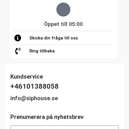
Öppet till 05:00
Skicka din fråga till oss
Ring tillbaka
Kundservice
+46101388058
info@siphouse.se
Prenumerera på nyhetsbrev