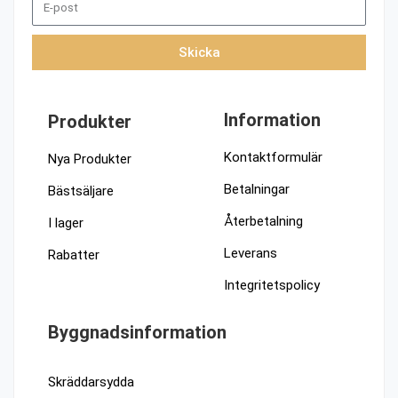
Skicka
Information
Produkter
Kontaktformulär
Nya Produkter
Betalningar
Bästsäljare
Återbetalning
I lager
Leverans
Rabatter
Integritetspolicy
Byggnadsinformation
Skräddarsydda