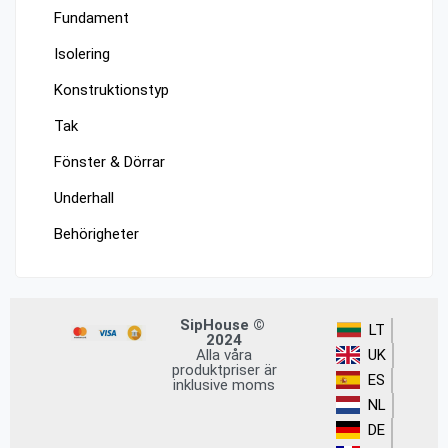
Fundament
Isolering
Konstruktionstyp
Tak
Fönster & Dörrar
Underhall
Behörigheter
SipHouse ©
LT
2024
Alla våra
UK
produktpriser är
ES
inklusive moms
NL
DE