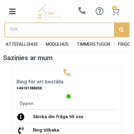
0
ATTEFALLSHUS
MODULHUS
TIMMERSTUGOR
FRIGGE
Sazinies ar mum
Ring för att beställa
+46101388058
Öppen
Skicka din fråga till oss
Ring tillbaka