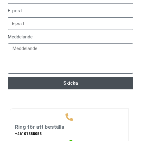
E-post
Meddelande
Skicka
Ring för att beställa
+46101388058