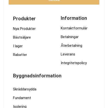
Information
Produkter
Kontaktformulär
Nya Produkter
Betalningar
Bästsäljare
Återbetalning
I lager
Leverans
Rabatter
Integritetspolicy
Byggnadsinformation
Skräddarsydda
Fundament
Isolering