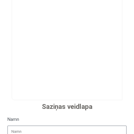
Saziņas veidlapa
Namn