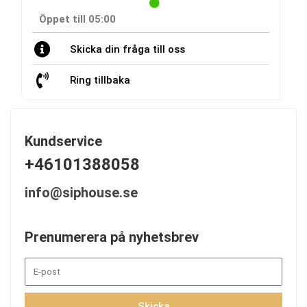
Öppet till 05:00
Skicka din fråga till oss
Ring tillbaka
Kundservice
+46101388058
info@siphouse.se
Prenumerera på nyhetsbrev
Skicka