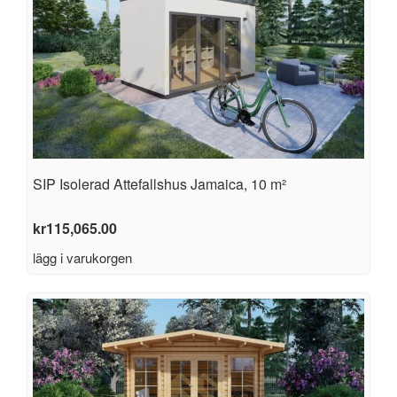
SIP Isolerad Attefallshus Jamaica, 10 m²
kr
115,065.00
lägg i varukorgen