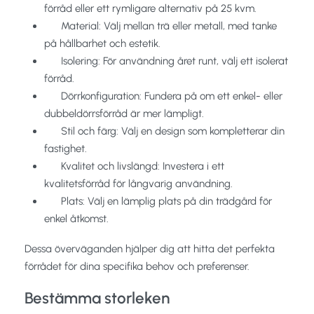
förråd eller ett rymligare alternativ på 25 kvm.
Material: Välj mellan trä eller metall, med tanke
på hållbarhet och estetik.
Isolering: För användning året runt, välj ett isolerat
förråd.
Dörrkonfiguration: Fundera på om ett enkel- eller
dubbeldörrsförråd är mer lämpligt.
Stil och färg: Välj en design som kompletterar din
fastighet.
Kvalitet och livslängd: Investera i ett
kvalitetsförråd för långvarig användning.
Plats: Välj en lämplig plats på din trädgård för
enkel åtkomst.
Dessa överväganden hjälper dig att hitta det perfekta
förrådet för dina specifika behov och preferenser.
Bestämma storleken