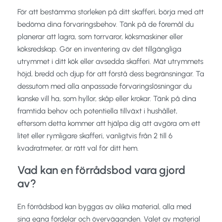
För att bestämma storleken på ditt skafferi, börja med att
bedöma dina förvaringsbehov. Tänk på de föremål du
planerar att lagra, som torrvaror, köksmaskiner eller
köksredskap. Gör en inventering av det tillgängliga
utrymmet i ditt kök eller avsedda skafferi. Mät utrymmets
höjd, bredd och djup för att förstå dess begränsningar. Ta
dessutom med alla anpassade förvaringslösningar du
kanske vill ha, som hyllor, skåp eller krokar. Tänk på dina
framtida behov och potentiella tillväxt i hushållet,
eftersom detta kommer att hjälpa dig att avgöra om ett
litet eller rymligare skafferi, vanligtvis från 2 till 6
kvadratmeter, är rätt val för ditt hem.
Vad kan en förrådsbod vara gjord
av?
En förrådsbod kan byggas av olika material, alla med
sina egna fördelar och överväganden. Valet av material