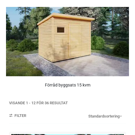
Förråd byggsats 15 kvm
VISANDE
1
-
12
FÖR
36
RESULTAT
FILTER
Standardsortering