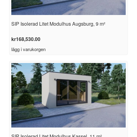
SIP Isolerad Litet Modulhus Augsburg, 9 m²
kr
168,530.00
lägg i varukorgen
SIP Isolerad Litet Modulhus Kassel, 11 m²