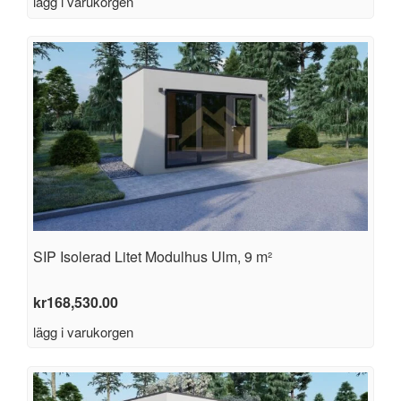
lägg i varukorgen
SIP Isolerad Litet Modulhus Ulm, 9 m²
kr
168,530.00
lägg i varukorgen