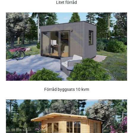
Litet förråd
Förråd byggsats 10 kvm