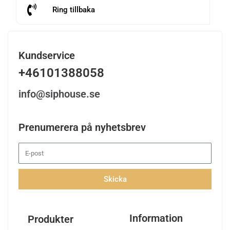
Ring tillbaka
Kundservice
+46101388058
info@siphouse.se
Prenumerera på nyhetsbrev
Skicka
Information
Produkter