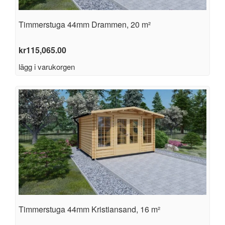
Timmerstuga 44mm Drammen, 20 m²
kr
115,065.00
lägg i varukorgen
Timmerstuga 44mm Kristiansand, 16 m²