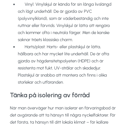
Vinyl: Vinylskjul är kända för sin långa livslängd
och lågt underhåll. De är gjorda av PVC
(polyvinylklorid), som är väderbeständig och inte
ruttnar eller förvrids. Vinylskjul är lätta att rengöra
och kommer ofta i neutrala färger. Men de kanske
saknar träets klassiska charm.
Harts/plast: Harts- eller plastskjul är lätta,
hållbara och har mycket lite underhåll. De är ofta
gjorda av högdensitetspolyeten (HDPE) och är
resistenta mot fukt, UV-strålar och skadedjur.
Plastskjul är snabba att montera och finns i olika
storlekar och utföranden.
Tänka på isolering av förråd
När man överväger hur man isolerar en förvaringsbod är
det avgörande att ta hänsyn till några nyckelfaktorer. För
det första, ta hänsyn till ditt lokala klimat – för kallare