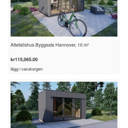
Attefallshus Byggsats Hannover, 10 m²
kr
115,065.00
lägg i varukorgen