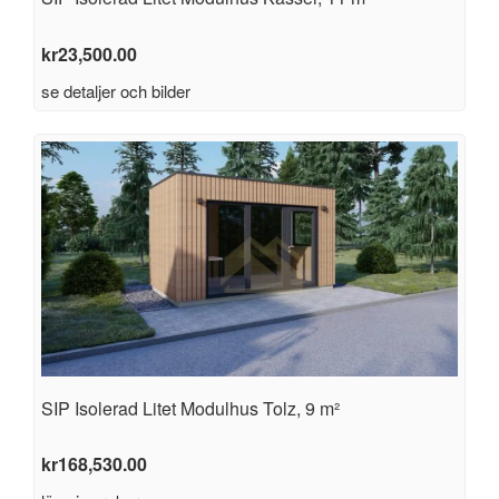
kr
23,500.00
se detaljer och bilder
SIP Isolerad Litet Modulhus Tolz, 9 m²
kr
168,530.00