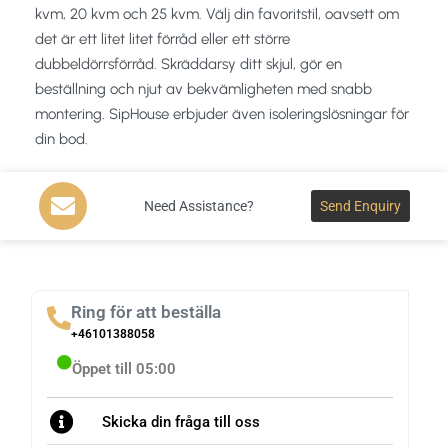
kvm, 20 kvm och 25 kvm. Välj din favoritstil, oavsett om
det är ett litet litet förråd eller ett större
dubbeldörrsförråd. Skräddarsy ditt skjul, gör en
beställning och njut av bekvämligheten med snabb
montering. SipHouse erbjuder även isoleringslösningar för
din bod.
Need Assistance?
Send Enquiry
Ring för att beställa
+46101388058
Öppet till 05:00
Skicka din fråga till oss