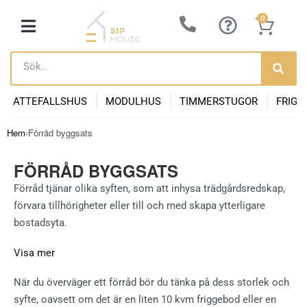
0
ATTEFALLSHUS
MODULHUS
TIMMERSTUGOR
FRIGG
Hem
›
Förråd byggsats
FÖRRÅD BYGGSATS
Förråd tjänar olika syften, som att inhysa trädgårdsredskap,
förvara tillhörigheter eller till och med skapa ytterligare
bostadsyta.
Visa mer
När du överväger ett förråd bör du tänka på dess storlek och
syfte, oavsett om det är en liten 10 kvm friggebod eller en