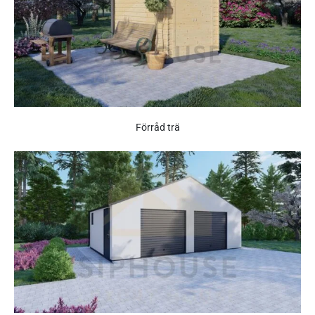
Förråd trä