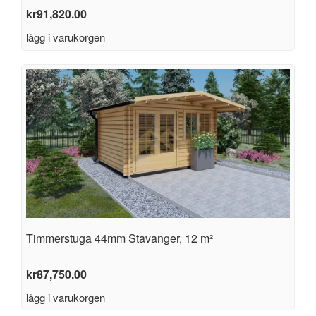
kr
91,820.00
lägg i varukorgen
Timmerstuga 44mm Stavanger, 12 m²
kr
87,750.00
lägg i varukorgen