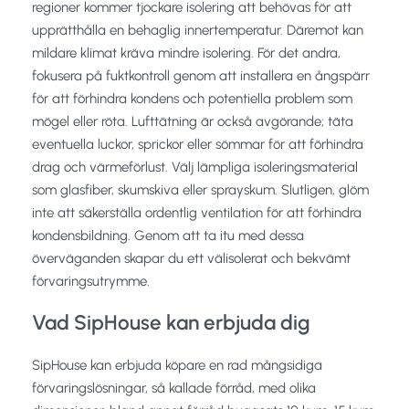
regioner kommer tjockare isolering att behövas för att
upprätthålla en behaglig innertemperatur. Däremot kan
mildare klimat kräva mindre isolering. För det andra,
fokusera på fuktkontroll genom att installera en ångspärr
för att förhindra kondens och potentiella problem som
mögel eller röta. Lufttätning är också avgörande; täta
eventuella luckor, sprickor eller sömmar för att förhindra
drag och värmeförlust. Välj lämpliga isoleringsmaterial
som glasfiber, skumskiva eller sprayskum. Slutligen, glöm
inte att säkerställa ordentlig ventilation för att förhindra
kondensbildning. Genom att ta itu med dessa
överväganden skapar du ett välisolerat och bekvämt
förvaringsutrymme.
Vad SipHouse kan erbjuda dig
SipHouse kan erbjuda köpare en rad mångsidiga
förvaringslösningar, så kallade förråd, med olika