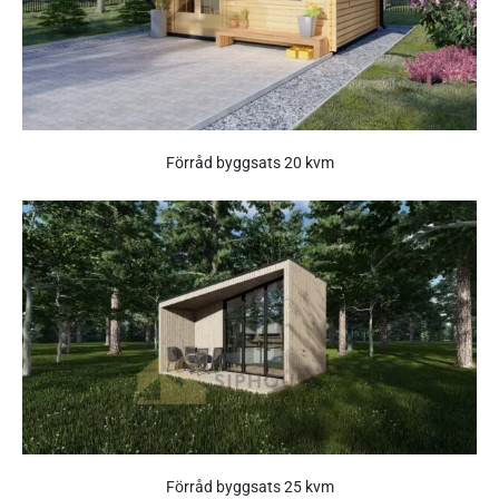
Förråd byggsats 20 kvm
Förråd byggsats 25 kvm