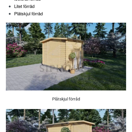
Litet förråd
Plåtskjul förråd
Plåtskjul förråd