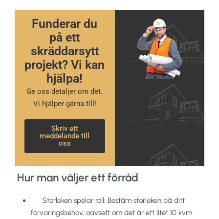
Funderar du
på ett
skräddarsytt
projekt? Vi kan
hjälpa!
Ge oss detaljer om det.
Vi hjälper gärna till!
Skriv ett
meddelande till
oss
Hur man väljer ett förråd
Storleken spelar roll: Bestäm storleken på ditt
förvaringsbehov, oavsett om det är ett litet 10 kvm