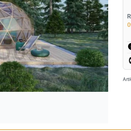
R
0
Arti