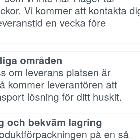
ckor. Vi kommer att kontakta di
leveranstid en vecka före
mliga områden
s om leverans platsen är
då kommer leverantören att
port lösning för ditt huskit.
ng och bekväm lagring
roduktförpackningen på en så