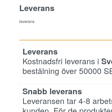
Leverans
leverans
Leverans
Kostnadsfri leverans i
Sv
bestälning över 50000 S
Snabb leverans
Leveransen tar 4-8 arbet
kunden. För de produkter 