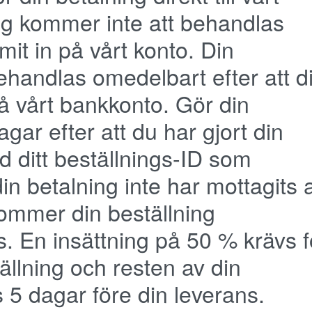
ng kommer inte att behandlas
it in på vårt konto. Din
ehandlas omedelbart efter att d
å vårt bankkonto. Gör din
gar efter att du har gjort din
d ditt beställnings-ID som
n betalning inte har mottagits 
ommer din beställning
s. En insättning på 50 % krävs f
tällning och resten av din
 5 dagar före din leverans.