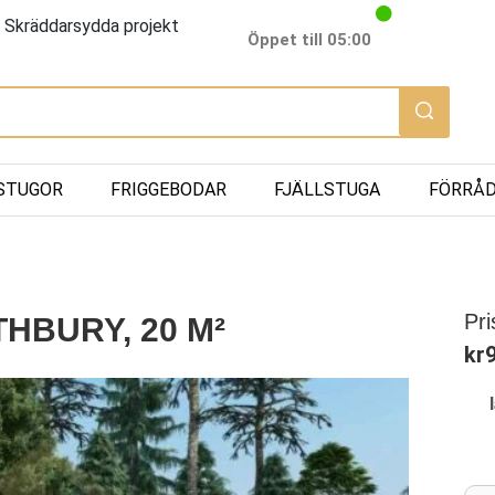
Skräddarsydda projekt
Öppet till 05:00
STUGOR
FRIGGEBODAR
FJÄLLSTUGA
FÖRRÅ
Pri
HBURY, 20 M²
kr