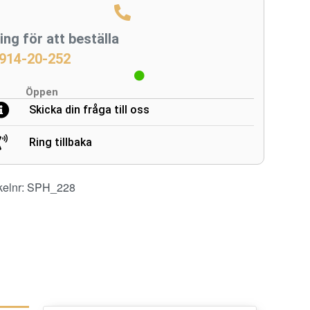
ing för att beställa
914-20-252
Öppen
Skicka din fråga till oss
Ring tillbaka
kelnr:
SPH_228