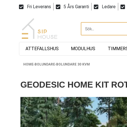
Fri Leverans
5 Års Garanti
Ledare
ATTEFALLSHUS
MODULHUS
TIMMER
HOME
›
BOLUNDARE
›
BOLUNDARE 30 KVM
GEODESIC HOME KIT ROT