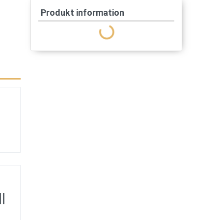
Produkt information
l