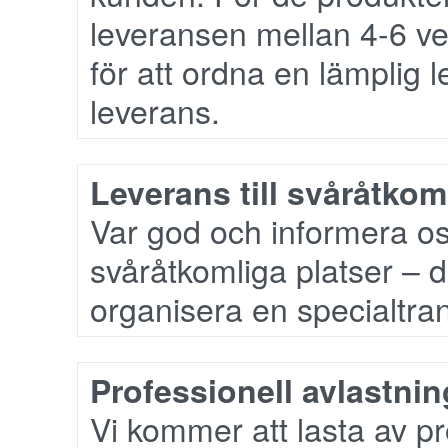
leveransen mellan 4-6 ve
för att ordna en lämplig 
leverans.
Leverans till svåråtko
Var god och informera os
svåråtkomliga platser – 
organisera en specialtrans
Professionell avlastni
Vi kommer att lasta av p