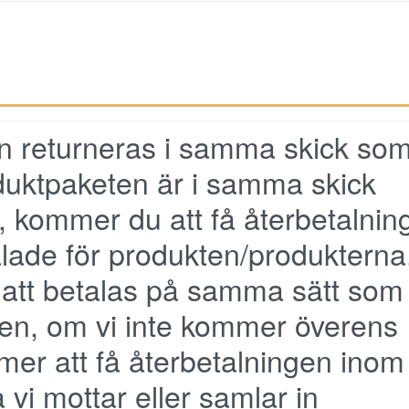
n returneras i samma skick so
duktpaketen är i samma skick
, kommer du att få återbetalnin
talade för produkten/produkterna
att betalas på samma sätt som
gen, om vi inte kommer överens
er att få återbetalningen inom
vi mottar eller samlar in