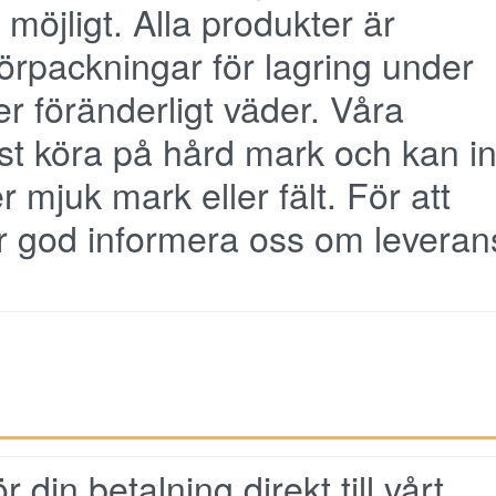
möjligt. Alla produkter är
örpackningar för lagring under
er föränderligt väder. Våra
t köra på hård mark och kan in
r mjuk mark eller fält. För att
r god informera oss om leveran
 din betalning direkt till vårt