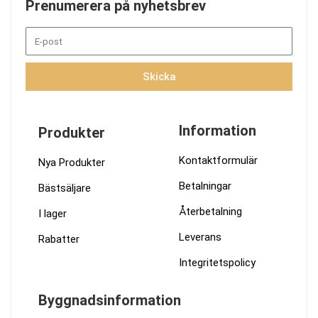
Prenumerera på nyhetsbrev
Skicka
Information
Produkter
Kontaktformulär
Nya Produkter
Betalningar
Bästsäljare
Återbetalning
I lager
Leverans
Rabatter
Integritetspolicy
Byggnadsinformation