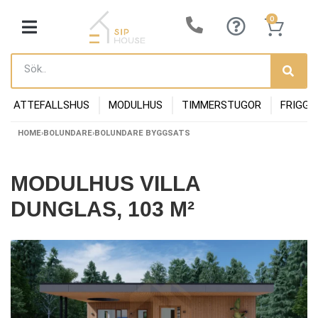
0
ATTEFALLSHUS
MODULHUS
TIMMERSTUGOR
FRIGGE
HOME
›
BOLUNDARE
›
BOLUNDARE BYGGSATS
MODULHUS VILLA
DUNGLAS, 103 M²