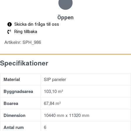
Öppen
Skicka din fråga till oss
Ring tillbaka
Artikelnr:
SPH_986
Specifikationer
Material
SIP paneler
Byggnadsarea
103,10 m²
Boarea
67,84 m²
Dimension
10440 mm x 11320 mm
Antal rum
6