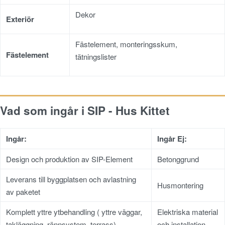
Dekor
Exteriör
Fästelement, monteringsskum,
Fästelement
tätningslister
Vad som ingår i SIP - Hus Kittet
Ingår:
Ingår Ej:
Design och produktion av SIP-Element
Betonggrund
Leverans till byggplatsen och avlastning
Husmontering
av paketet
Komplett yttre ytbehandling ( yttre väggar,
Elektriska material
takläggning, rännsystem, terrass)
och installation