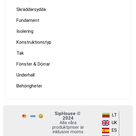
Skräddarsydda
Fundament
Isolering
Konstruktionstyp
Tak
Fönster & Dörrar
Underhall
Behörigheter
SipHouse ©
LT
2024
Alla våra
UK
produktpriser är
ES
inklusive moms