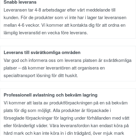
Snabb leverans
Leveransen tar 4-8 arbetsdagar efter vårt meddelande till
kunden. För de produkter som vi inte har i lager tar leveransen
mellan 4-6 veckor. Vi kommer att kontakta dig för att ordna en
lämplig leveranstid en vecka före leverans.
Leverans till svåråtkomliga områden
Var god och informera oss om leverans platsen är svåråtkomliga
platser – då kommer leverantören att organisera en
specialtransport lösning för ditt huskit.
Professionell avlastning och bekväm lagring
Vi kommer att lasta av produktförpackningen på en så bekväm
plats för dig som möjligt. Alla produkter är förpackade i
förseglade förpackningar för lagring under förhållanden med vått
eller föränderligt väder. Våra leveransfordon kan endast köra på
hård mark och kan inte köra in i din trädgård, över mjuk mark