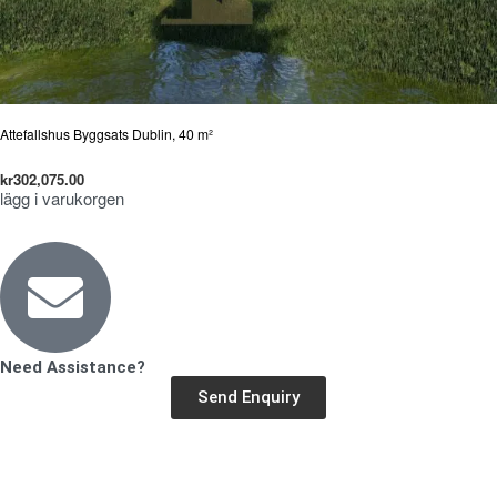
Attefallshus Byggsats Dublin, 40 m²
kr
302,075.00
lägg i varukorgen
Need Assistance?
Send Enquiry