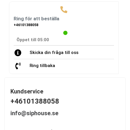
Ring för att beställa
+46101388058
Öppet till 05:00
Skicka din fråga till oss
Ring tillbaka
Kundservice
+46101388058
info@siphouse.se