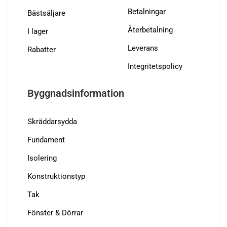
Betalningar
Bästsäljare
Återbetalning
I lager
Leverans
Rabatter
Integritetspolicy
Byggnadsinformation
Skräddarsydda
Fundament
Isolering
Konstruktionstyp
Tak
Fönster & Dörrar