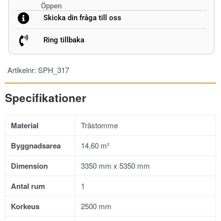
Öppen
Skicka din fråga till oss
Ring tillbaka
Artikelnr:
SPH_317
Specifikationer
Material
Trästomme
Byggnadsarea
14,60 m²
Dimension
3350 mm x 5350 mm
Antal rum
1
Korkeus
2500 mm