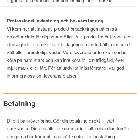
organisera en specialtransport lösning för ditt huskit.
Professionell avlastning och bekväm lagring
Vi kommer att lasta av produktförpackningen på en så
bekväm plats för dig som möjligt. Alla produkter är förpackade
i förseglade förpackningar för lagring under förhållanden med
vått eller föränderligt väder. Våra leveransfordon kan endast
köra på hård mark och kan inte köra in i din trädgård, över
mjuk mark eller fält. För att undvika missförstånd, var god
informera oss om leverans platsen.
Betalning
Direkt banköverföring, Gör din betalning direkt till vårt
bankkonto. Din beställning kommer inte att behandlas förrän
pengarna har kommit in på vårt konto. Din beställning