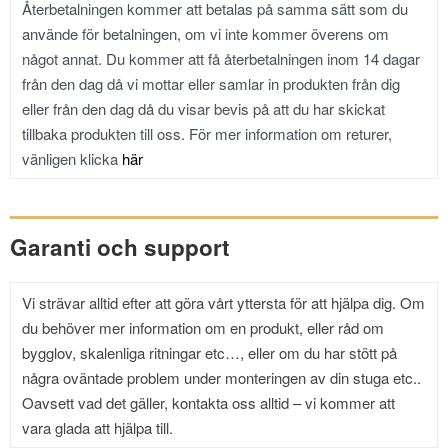
Återbetalningen kommer att betalas på samma sätt som du
använde för betalningen, om vi inte kommer överens om
något annat. Du kommer att få återbetalningen inom 14 dagar
från den dag då vi mottar eller samlar in produkten från dig
eller från den dag då du visar bevis på att du har skickat
tillbaka produkten till oss. För mer information
om returer,
vänligen klicka
här
Garanti och support
Vi strävar alltid efter att göra vårt yttersta för att hjälpa dig. Om
du behöver mer information om en produkt, eller råd om
bygglov, skalenliga ritningar etc…, eller om du har stött på
några oväntade problem under monteringen av din stuga etc..
Oavsett vad det gäller, kontakta oss alltid – vi kommer att
vara glada att hjälpa till.