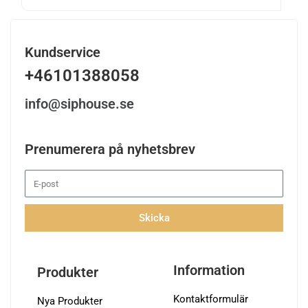
Kundservice
+46101388058
info@siphouse.se
Prenumerera på nyhetsbrev
Skicka
Information
Produkter
Kontaktformulär
Nya Produkter