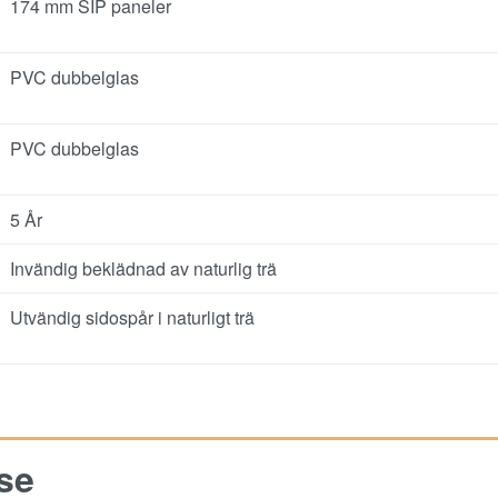
174 mm SIP paneler
PVC dubbelglas
PVC dubbelglas
5 År
Invändig beklädnad av naturlig trä
Utvändig sidospår i naturligt trä
se