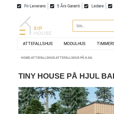
Fri Leverans
5 Års Garanti
Ledare
ATTEFALLSHUS
MODULHUS
TIMMER
HOME
›
ATTEFALLSHUS
›
ATTEFALLSHUS PÅ HJUL
TINY HOUSE PÅ HJUL BAR