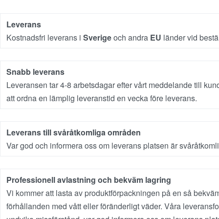
Leverans
Kostnadsfri leverans i
Sverige
och andra
EU
länder vid best
Snabb leverans
Leveransen tar 4-8 arbetsdagar efter vårt meddelande till kund
att ordna en lämplig leveranstid en vecka före leverans.
Leverans till svåråtkomliga områden
Var god och informera oss om leverans platsen är svåråtkomliga
Professionell avlastning och bekväm lagring
Vi kommer att lasta av produktförpackningen på en så bekväm p
förhållanden med vått eller föränderligt väder. Våra leveransfo