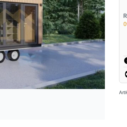
R
0
Arti