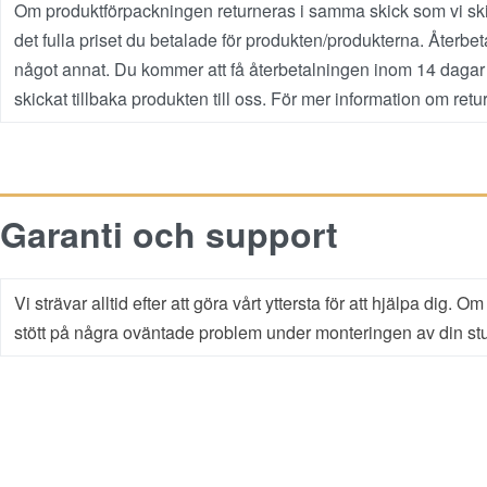
Om produktförpackningen returneras i samma skick som vi skic
det fulla priset du betalade för produkten/produkterna. Åter
något annat. Du kommer att få återbetalningen inom 14 dagar fr
skickat tillbaka produkten till oss. För mer information
om retur
Garanti och support
Vi strävar alltid efter att göra vårt yttersta för att hjälpa di
stött på några oväntade problem under monteringen av din stuga 