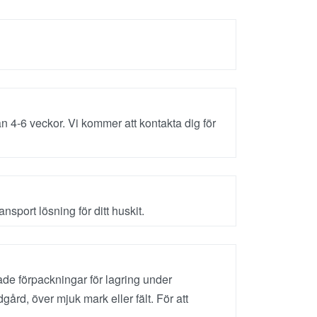
n 4-6 veckor. Vi kommer att kontakta dig för
sport lösning för ditt huskit.
ade förpackningar för lagring under
ård, över mjuk mark eller fält. För att