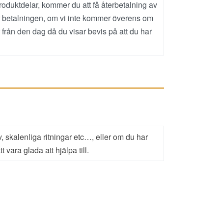
oduktdelar, kommer du att få återbetalning av
ör betalningen, om vi inte kommer överens om
 från den dag då du visar bevis på att du har
v, skalenliga ritningar etc…, eller om du har
vara glada att hjälpa till.