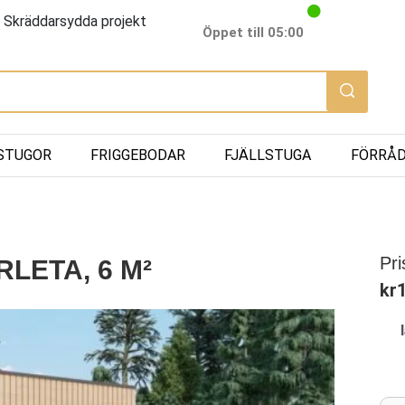
Skräddarsydda projekt
Öppet till 05:00
STUGOR
FRIGGEBODAR
FJÄLLSTUGA
FÖRRÅ
Pri
LETA, 6 M²
kr