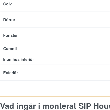
Golv
Dörrar
Fönster
Garanti
Inomhus interiör
Exteriör
Vad ingår i monterat SIP Hou