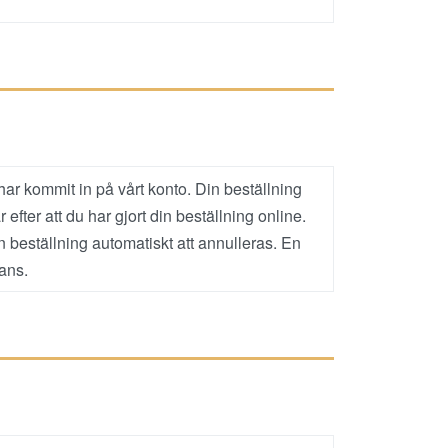
har kommit in på vårt konto. Din beställning
fter att du har gjort din beställning online.
 beställning automatiskt att annulleras. En
rans.