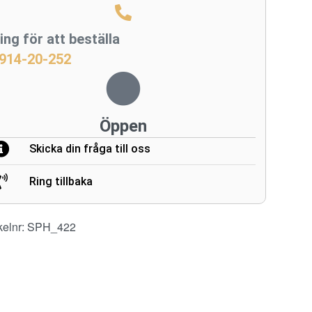
ing för att beställa
914-20-252
Öppen
Skicka din fråga till oss
Ring tillbaka
kelnr:
SPH_422