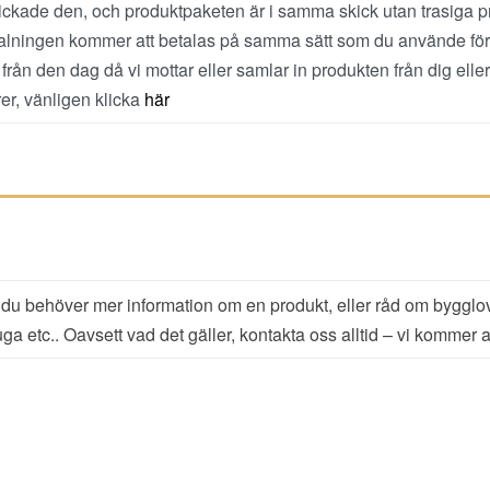
kade den, och produktpaketen är i samma skick utan trasiga pr
betalningen kommer att betalas på samma sätt som du använde f
ån den dag då vi mottar eller samlar in produkten från dig eller
er, vänligen klicka
här
g. Om du behöver mer information om en produkt, eller råd om bygglo
etc.. Oavsett vad det gäller, kontakta oss alltid – vi kommer att 