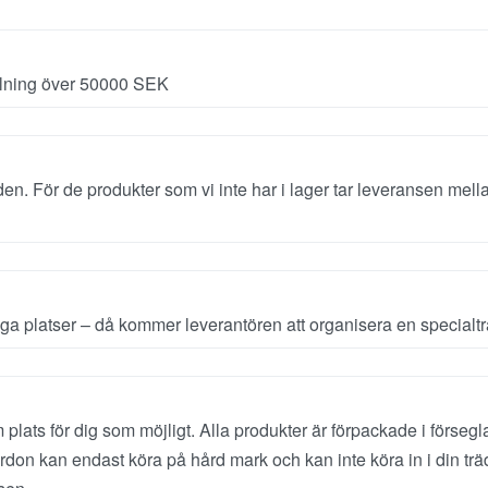
älning över 50000 SEK
en. För de produkter som vi inte har i lager tar leveransen mella
 platser – då kommer leverantören att organisera en specialtran
lats för dig som möjligt. Alla produkter är förpackade i försegl
rdon kan endast köra på hård mark och kan inte köra in i din trädg