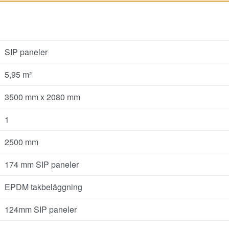
SIP paneler
5,95 m²
3500 mm x 2080 mm
1
2500 mm
174 mm SIP paneler
EPDM takbeläggning
124mm SIP paneler