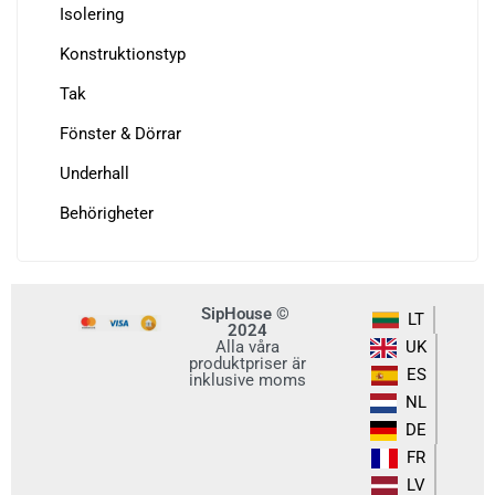
Isolering
Konstruktionstyp
Tak
Fönster & Dörrar
Underhall
Behörigheter
SipHouse ©
LT
2024
Alla våra
UK
produktpriser är
ES
inklusive moms
NL
DE
FR
LV