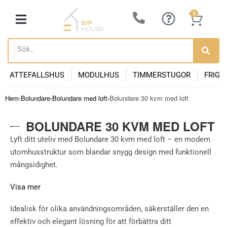
0
ATTEFALLSHUS
MODULHUS
TIMMERSTUGOR
FRIGG
Hem
›
Bolundare
›
Bolundare med loft
›
Bolundare 30 kvm med loft
BOLUNDARE 30 KVM MED LOFT
Lyft ditt uteliv med Bolundare 30 kvm med loft – en modern
utomhusstruktur som blandar snygg design med funktionell
mångsidighet.
Visa mer
Idealisk för olika användningsområden, säkerställer den en
effektiv och elegant lösning för att förbättra ditt