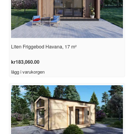
Liten Friggebod Havana, 17 m²
kr
183,060.00
lägg i varukorgen