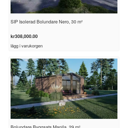
SIP Isolerad Bolundare Nero, 30 m²
kr
308,000.00
lägg i varukorgen
Bolundare Byggsats Manila, 29 m²