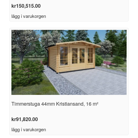
kr
150,515.00
lägg i varukorgen
Timmerstuga 44mm Kristiansand, 16 m²
kr
91,820.00
lägg i varukorgen