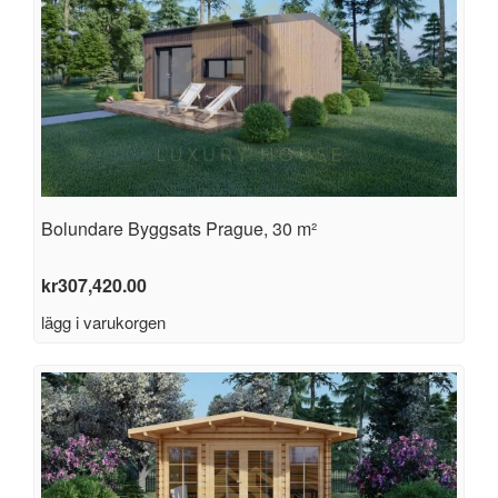
Bolundare Byggsats Prague, 30 m²
kr
307,420.00
lägg i varukorgen