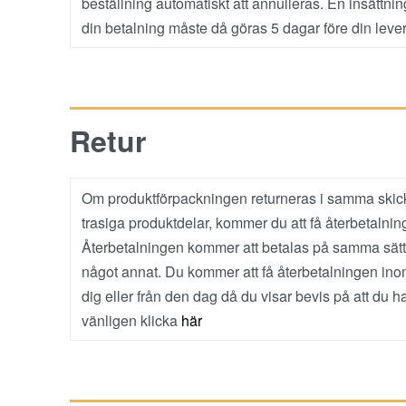
beställning automatiskt att annulleras. En insättnin
din betalning måste då göras 5 dagar före din leve
Retur
Om produktförpackningen returneras i samma skick
trasiga produktdelar, kommer du att få återbetalning
Återbetalningen kommer att betalas på samma sät
något annat. Du kommer att få återbetalningen inom
dig eller från den dag då du visar bevis på att du ha
vänligen klicka
här