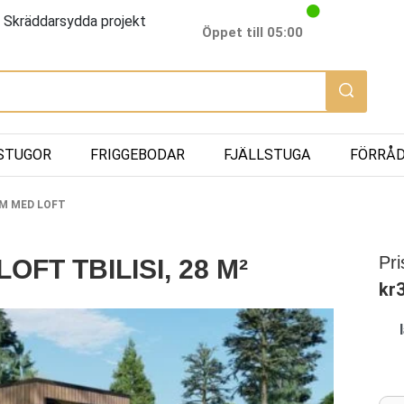
Skräddarsydda projekt
Öppet till 05:00
STUGOR
FRIGGEBODAR
FJÄLLSTUGA
FÖRRÅ
M MED LOFT
Pri
FT TBILISI, 28 M²
kr