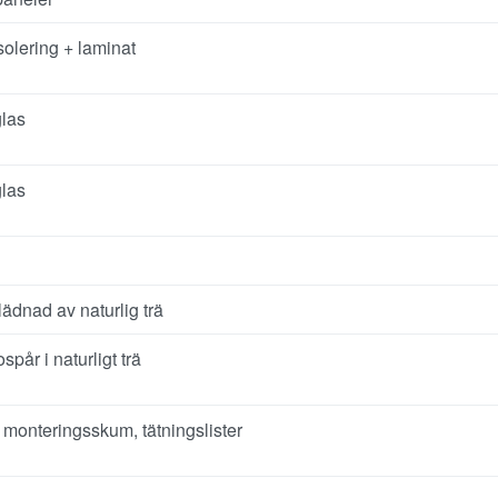
lering + laminat
las
las
ädnad av naturlig trä
spår i naturligt trä
 monteringsskum, tätningslister