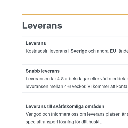
Leverans
Leverans
Kostnadsfri leverans i
Sverige
och andra
EU
lände
Snabb leverans
Leveransen tar 4-8 arbetsdagar efter vårt meddeland
leveransen mellan 4-6 veckor. Vi kommer att kontakt
Leverans till svåråtkomliga områden
Var god och informera oss om leverans platsen är 
specialtransport lösning för ditt huskit.