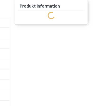
Produkt information