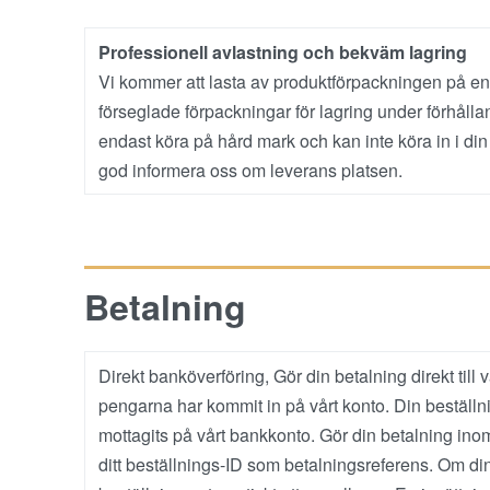
Professionell avlastning och bekväm lagring
Vi kommer att lasta av produktförpackningen på en 
förseglade förpackningar för lagring under förhålla
endast köra på hård mark och kan inte köra in i din 
god informera oss om leverans platsen.
Betalning
Direkt banköverföring, Gör din betalning direkt till
pengarna har kommit in på vårt konto. Din beställn
mottagits på vårt bankkonto. Gör din betalning inom
ditt beställnings-ID som betalningsreferens. Om di