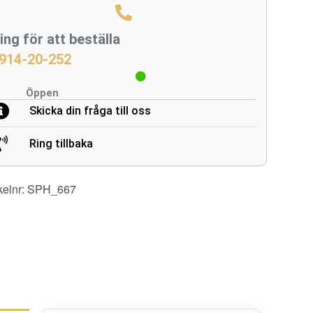
ing för att beställa
914-20-252
Öppen
Skicka din fråga till oss
Ring tillbaka
kelnr:
SPH_667