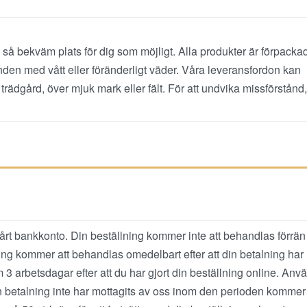
så bekväm plats för dig som möjligt. Alla produkter är förpackad
nden med vått eller föränderligt väder. Våra leveransfordon kan
trädgård, över mjuk mark eller fält. För att undvika missförstånd,
 vårt bankkonto. Din beställning kommer inte att behandlas förrän
ing kommer att behandlas omedelbart efter att din betalning har
 3 arbetsdagar efter att du har gjort din beställning online. Anv
n betalning inte har mottagits av oss inom den perioden kommer