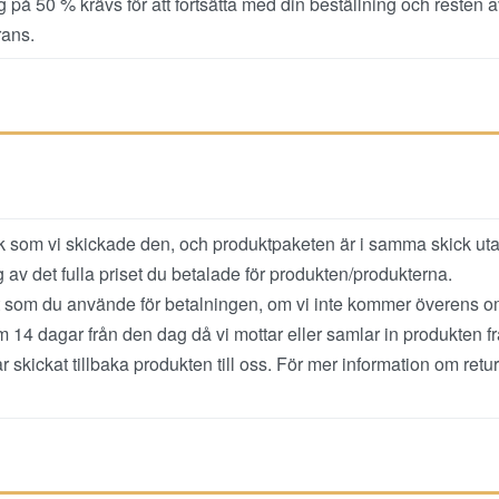
g på 50 % krävs för att fortsätta med din beställning och resten 
rans.
 som vi skickade den, och produktpaketen är i samma skick ut
 av det fulla priset du betalade för produkten/produkterna.
t som du använde för betalningen, om vi inte kommer överens 
 14 dagar från den dag då vi mottar eller samlar in produkten f
r skickat tillbaka produkten till oss. För mer information
om retur