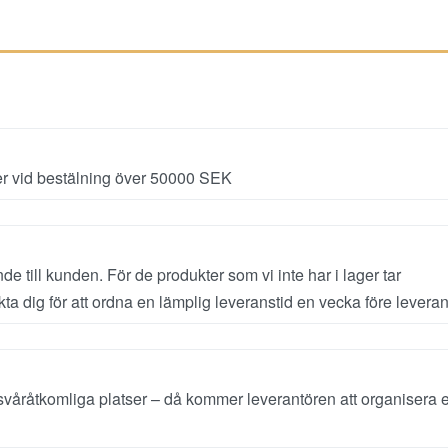
r vid bestälning över 50000 SEK
e till kunden. För de produkter som vi inte har i lager tar
a dig för att ordna en lämplig leveranstid en vecka före leveran
svåråtkomliga platser – då kommer leverantören att organisera 