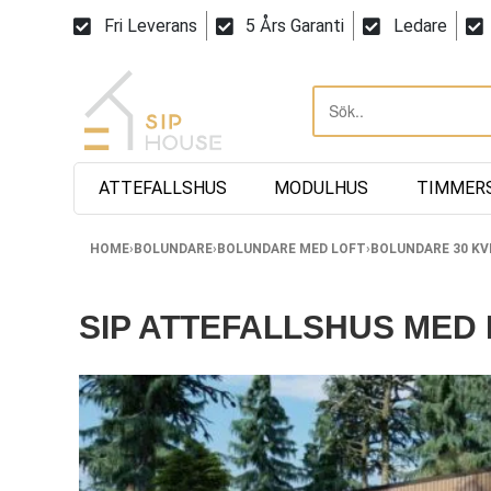
Fri Leverans
5 Års Garanti
Ledare
ATTEFALLSHUS
MODULHUS
TIMMER
HOME
›
BOLUNDARE
›
BOLUNDARE MED LOFT
›
BOLUNDARE 30 KV
SIP ATTEFALLSHUS MED LO