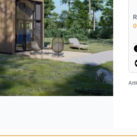
R
0
Arti